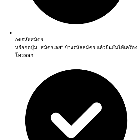
กดรหัสสมัคร
หรือกดปุ่ม "สมัครเลย" ข้างรหัสสมัคร แล้วยืนยันให้เครื่อง
โทรออก