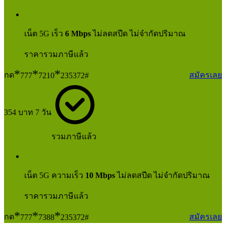
เน็ต 5G เร็ว
6 Mbps
ไม่ลดสปีด ไม่จำกัดปริมาณ
ราคารวมภาษีแล้ว
*
*
*
กด
สมัครเลย
777
7210
235372
#
354
บาท
7 วัน
รวมภาษีแล้ว
เน็ต 5G ความเร็ว
10 Mbps
ไม่ลดสปีด ไม่จำกัดปริมาณ
ราคารวมภาษีแล้ว
*
*
*
กด
สมัครเลย
777
7388
235372
#