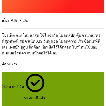
เน็ต AIS 7 วัน
โปรเน็ต AIS ใหม่ล่าสุด ใช้ไม่จำกัด ไม่ลดสปีด คุ้มค่าน่าสมัคร
ที่สุดช่วงนี้ สมัครเน็ต AIS วันทูคอล ไม่ลดความเร็ว ซื้อเน็ตที่นี่
เลย เฟซบุ๊ก ยูทูป ติ๊กต้อก เปิดเน็ตไว้ได้ตลอด โปรไหนใช้บ่อย
เมมเบอร์สมัคร จับหน้าจอไว้ได้เลย
เน็ต AIS 7 วัน
130
บาท
7 วัน
รวมภาษีแล้ว