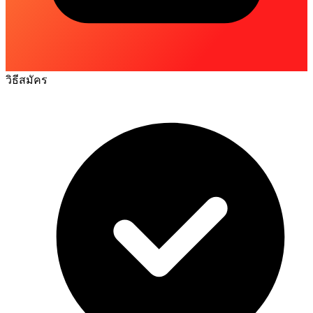
วิธีสมัคร