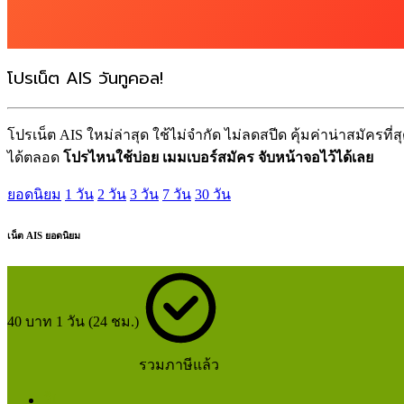
โปรเน็ต AIS วันทูคอล!
โปรเน็ต AIS ใหม่ล่าสุด ใช้ไม่จำกัด ไม่ลดสปีด คุ้มค่าน่าสมัครที่สุด
ได้ตลอด
โปรไหนใช้บ่อย เมมเบอร์สมัคร จับหน้าจอไว้ได้เลย
ยอดนิยม
1 วัน
2 วัน
3 วัน
7 วัน
30 วัน
เน็ต AIS ยอดนิยม
40
บาท
1 วัน (24 ชม.)
รวมภาษีแล้ว